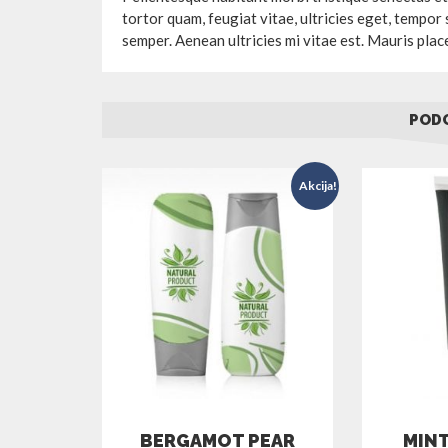
tortor quam, feugiat vitae, ultricies eget, tempor
semper. Aenean ultricies mi vitae est. Mauris place
PODO
Akcija!
BERGAMOT PEAR
MINT