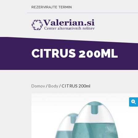
REZERVIRAJTE TERMIN
CITRUS 200ML
Domov
/
Body
/ CITRUS 200ml