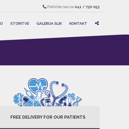
Pokličite nas na
041 / 750 053
MO
STORITVE
GALERIJA SLIK
KONTAKT
FREE DELIVERY FOR OUR PATIENTS