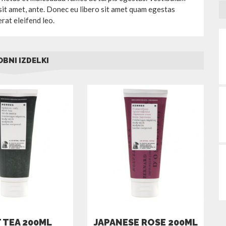
 sit amet, ante. Donec eu libero sit amet quam egestas
rat eleifend leo.
BNI IZDELKI
 TEA 200ML
JAPANESE ROSE 200ML